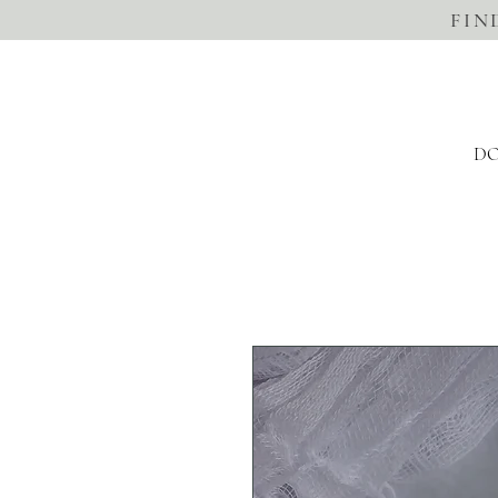
FIN
DO