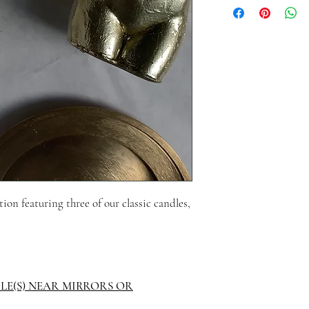
tion featuring three of our classic candles,
LE(S) NEAR MIRRORS OR