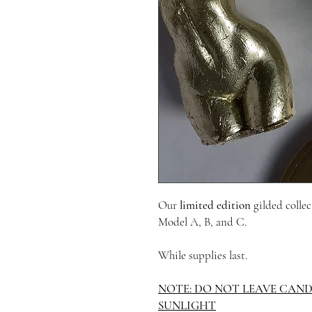
Our
limited edition
gilded collec
Model A, B, and C.
While supplies last.
NOTE: DO NOT LEAVE CAND
SUNLIGHT