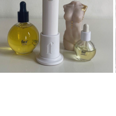
LIVRAISON & RETOUR
DOMICILE
POLITIQUE DE
MAGASIN