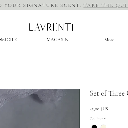
D YOUR SIGNATURE SCENT.
TAKE THE QUI
LAVRENTI
MICILE
MAGASIN
More
Set of Three
Prix
45,00 $US
Couleur
*