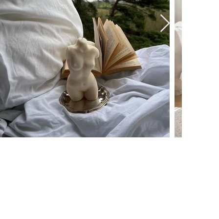
Rejoignez la liste
Inscrivez-vous pour recevoir des mises à
S
jour et des promotions spéciales.